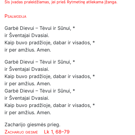
Šis įvadas praleidžiamas, jei prieš Rytmetinę atliekama Įžanga.
Psalmodija
Garbė Dievui – Tėvui ir Sūnui, *
ir Šventajai Dvasiai.
Kaip buvo pradžioje, dabar ir visados, *
ir per amžius. Amen.
Garbė Dievui – Tėvui ir Sūnui, *
ir Šventajai Dvasiai.
Kaip buvo pradžioje, dabar ir visados, *
ir per amžius. Amen.
Garbė Dievui – Tėvui ir Sūnui, *
ir Šventajai Dvasiai.
Kaip buvo pradžioje, dabar ir visados, *
ir per amžius. Amen.
Zacharijo giesmės prieg.
Zacharijo giesmė
Lk 1, 68–79