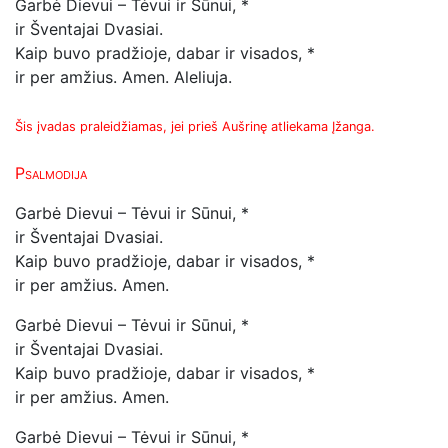
Garbė Dievui – Tėvui ir Sūnui, *
ir Šventajai Dvasiai.
Kaip buvo pradžioje, dabar ir visados, *
ir per amžius. Amen.
Aleliuja.
Šis įvadas praleidžiamas, jei prieš Aušrinę atliekama Įžanga.
Psalmodija
Garbė Dievui – Tėvui ir Sūnui, *
ir Šventajai Dvasiai.
Kaip buvo pradžioje, dabar ir visados, *
ir per amžius. Amen.
Garbė Dievui – Tėvui ir Sūnui, *
ir Šventajai Dvasiai.
Kaip buvo pradžioje, dabar ir visados, *
ir per amžius. Amen.
Garbė Dievui – Tėvui ir Sūnui, *