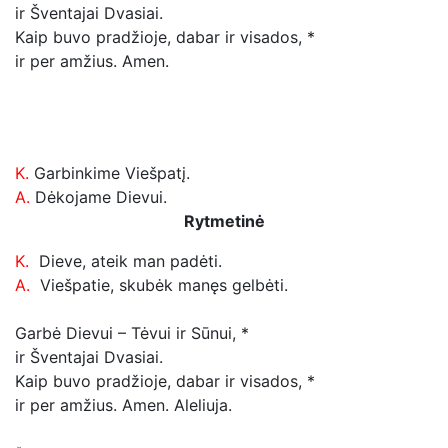
ir Šventajai Dvasiai.
Kaip buvo pradžioje, dabar ir visados, *
ir per amžius. Amen.
K.
Garbinkime Viešpatį.
A.
Dėkojame Dievui.
Rytmetinė
K.
Dieve, ateik man padėti.
A.
Viešpatie, skubėk manęs gelbėti.
Garbė Dievui – Tėvui ir Sūnui, *
ir Šventajai Dvasiai.
Kaip buvo pradžioje, dabar ir visados, *
ir per amžius. Amen.
Aleliuja.