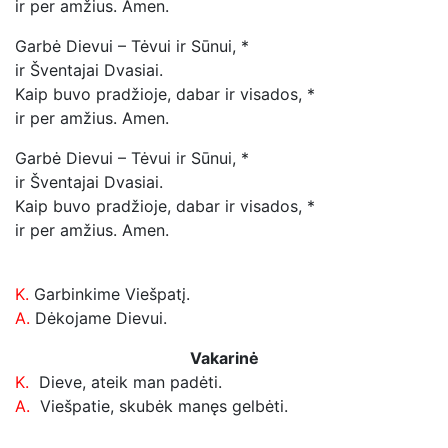
ir per amžius. Amen.
Garbė Dievui – Tėvui ir Sūnui, *
ir Šventajai Dvasiai.
Kaip buvo pradžioje, dabar ir visados, *
ir per amžius. Amen.
Garbė Dievui – Tėvui ir Sūnui, *
ir Šventajai Dvasiai.
Kaip buvo pradžioje, dabar ir visados, *
ir per amžius. Amen.
K.
Garbinkime Viešpatį.
A.
Dėkojame Dievui.
Vakarinė
K.
Dieve, ateik man padėti.
A.
Viešpatie, skubėk manęs gelbėti.