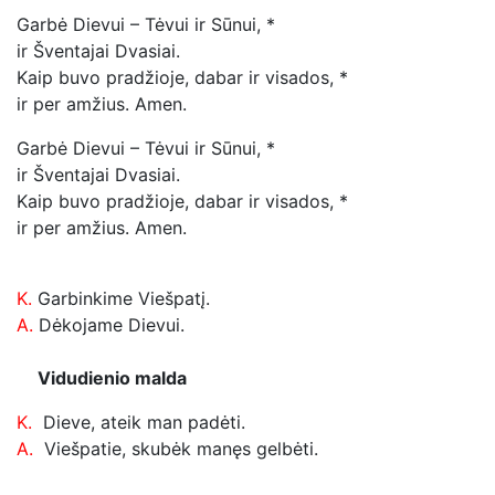
Garbė Dievui – Tėvui ir Sūnui, *
ir Šventajai Dvasiai.
Kaip buvo pradžioje, dabar ir visados, *
ir per amžius. Amen.
Garbė Dievui – Tėvui ir Sūnui, *
ir Šventajai Dvasiai.
Kaip buvo pradžioje, dabar ir visados, *
ir per amžius. Amen.
K.
Garbinkime Viešpatį.
A.
Dėkojame Dievui.
Vidudienio malda
K.
Dieve, ateik man padėti.
A.
Viešpatie, skubėk manęs gelbėti.