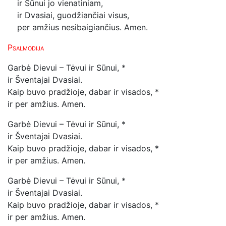
ir Sūnui jo vienatiniam,
ir Dvasiai, guodžiančiai visus,
per amžius nesibaigiančius. Amen.
Psalmodija
Garbė Dievui – Tėvui ir Sūnui, *
ir Šventajai Dvasiai.
Kaip buvo pradžioje, dabar ir visados, *
ir per amžius. Amen.
Garbė Dievui – Tėvui ir Sūnui, *
ir Šventajai Dvasiai.
Kaip buvo pradžioje, dabar ir visados, *
ir per amžius. Amen.
Garbė Dievui – Tėvui ir Sūnui, *
ir Šventajai Dvasiai.
Kaip buvo pradžioje, dabar ir visados, *
ir per amžius. Amen.