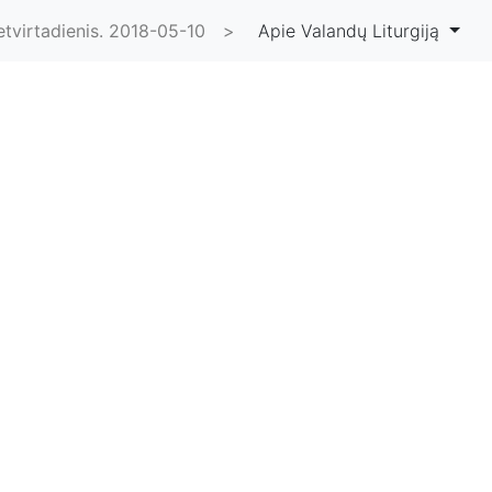
etvirtadienis. 2018-05-10
>
Apie Valandų Liturgiją